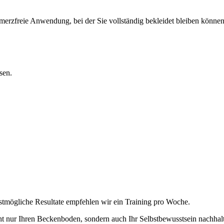
hmerzfreie Anwendung, bei der Sie vollständig bekleidet bleiben könn
sen.
estmögliche Resultate empfehlen wir ein Training pro Woche.
 nur Ihren Beckenboden, sondern auch Ihr Selbstbewusstsein nachhalt