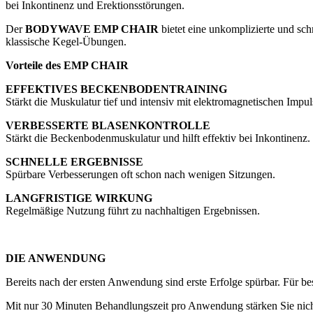
bei Inkontinenz und Erektionsstörungen.
Der
BODYWAVE EMP CHAIR
bietet eine unkomplizierte und sc
klassische Kegel-Übungen.
Vorteile des EMP CHAIR
EFFEKTIVES BECKENBODENTRAINING
Stärkt die Muskulatur tief und intensiv mit elektromagnetischen Impul
VERBESSERTE BLASENKONTROLLE
Stärkt die Beckenbodenmuskulatur und hilft effektiv bei Inkontinenz.
SCHNELLE ERGEBNISSE
Spürbare Verbesserungen oft schon nach wenigen Sitzungen.
LANGFRISTIGE WIRKUNG
Regelmäßige Nutzung führt zu nachhaltigen Ergebnissen.
DIE ANWENDUNG
Bereits nach der ersten Anwendung sind erste Erfolge spürbar. Für b
Mit nur 30 Minuten Behandlungszeit pro Anwendung stärken Sie nicht