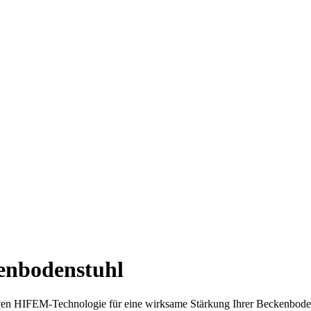
nbodenstuhl
ven HIFEM-Technologie für eine wirksame Stärkung Ihrer Beckenbodenmu